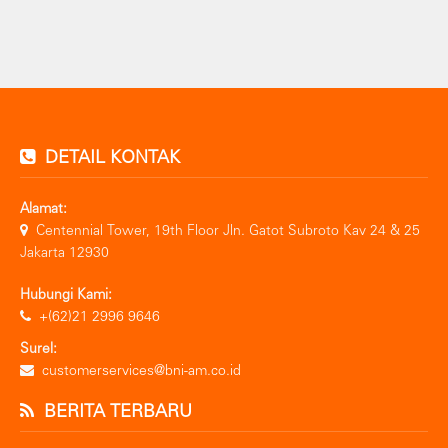
DETAIL KONTAK
Alamat:
Centennial Tower, 19th Floor Jln. Gatot Subroto Kav 24 & 25
Jakarta 12930
Hubungi Kami:
+(62)21 2996 9646
Surel:
customerservices@bni-am.co.id
BERITA TERBARU