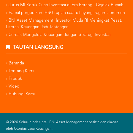
Jurus MI Keruk Cuan Investasi di Era Perang - Gejolak Rupiah
Ramal pergerakan IHSG rupiah saat dibayangi ragam sentimen
BNI Asset Management: Investor Muda RI Meningkat Pesat,
Literasi Keuangan Jadi Tantangan
Cerdas Mengelola Keuangan dengan Strategi Investasi
TAUTAN LANGSUNG
Beranda
Tentang Kami
Produk
Video
Hubungi Kami
© 2026 Seluruh hak cipta .
BNI Asset Management berizin dan diawasi
oleh Otoritas Jasa Keuangan.