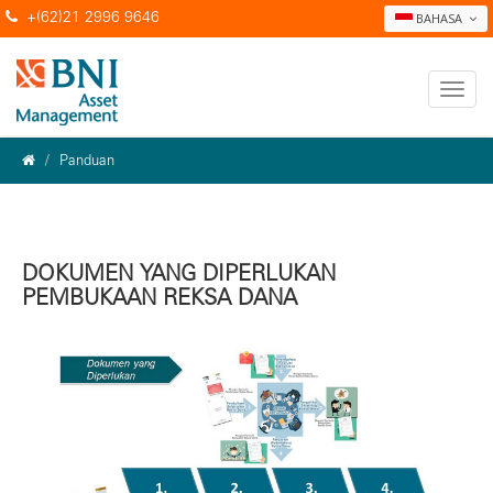
+(62)21 2996 9646
BAHASA
Panduan
DOKUMEN YANG DIPERLUKAN
PEMBUKAAN REKSA DANA