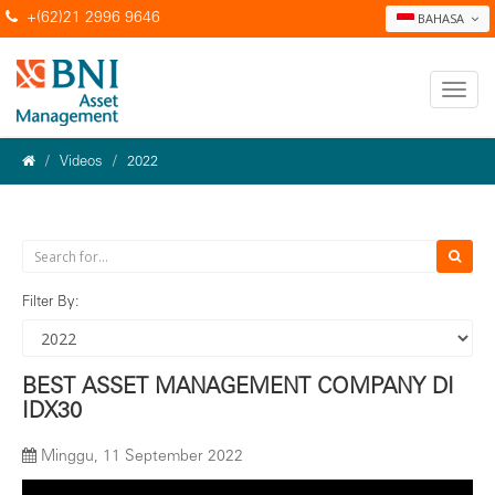
+(62)21 2996 9646
BAHASA
Videos
2022
Filter By:
BEST ASSET MANAGEMENT COMPANY DI
IDX30
Minggu, 11 September 2022