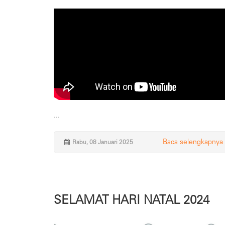
...
Baca selengkapnya
Rabu, 08 Januari 2025
SELAMAT HARI NATAL 2024