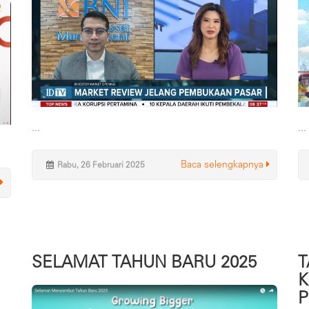
...
...
Baca selengkapnya
Rabu, 26 Februari 2025
SELAMAT TAHUN BARU 2025
T
K
P