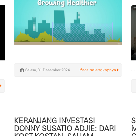
...
...
Baca selengkapnya
Selasa, 31 Desember 2024
KERANJANG INVESTASI
S
DONNY SUSATIO ADJIE: DARI
M