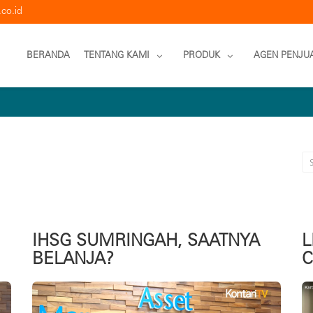
co.id
BERANDA
TENTANG KAMI
PRODUK
AGEN PENJU
IHSG SUMRINGAH, SAATNYA
L
BELANJA?
C