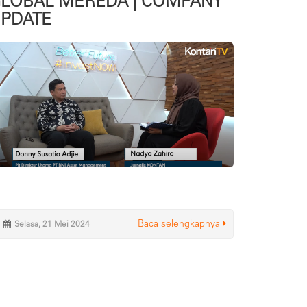
LOBAL MEREDA | COMPANY
PDATE
Baca selengkapnya
Selasa, 21 Mei 2024