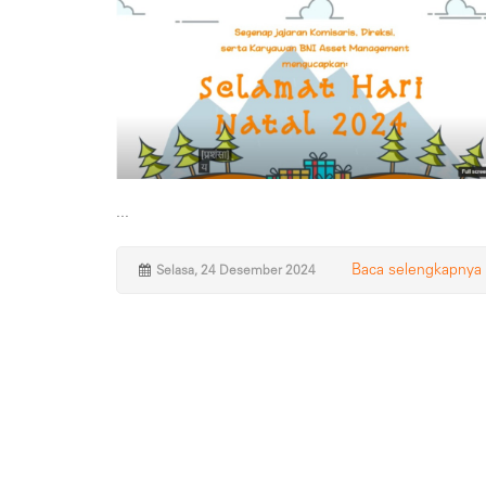
...
Baca selengkapnya
Selasa, 24 Desember 2024