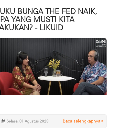
UKU BUNGA THE FED NAIK,
PA YANG MUSTI KITA
AKUKAN? - LIKUID
Baca selengkapnya
Selasa, 01 Agustus 2023