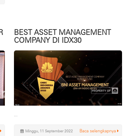
R
BEST ASSET MANAGEMENT
COMPANY DI IDX30
...
Baca selengkapnya
Minggu, 11 September 2022