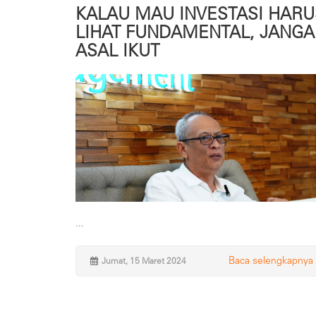
KALAU MAU INVESTASI HARU
LIHAT FUNDAMENTAL, JANG
ASAL IKUT
...
Baca selengkapnya
Jumat, 15 Maret 2024