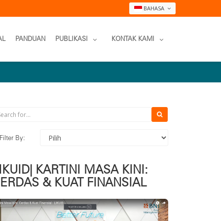
BAHASA
AL
PANDUAN
PUBLIKASI
KONTAK KAMI
Filter By:
IKUID| KARTINI MASA KINI:
ERDAS & KUAT FINANSIAL