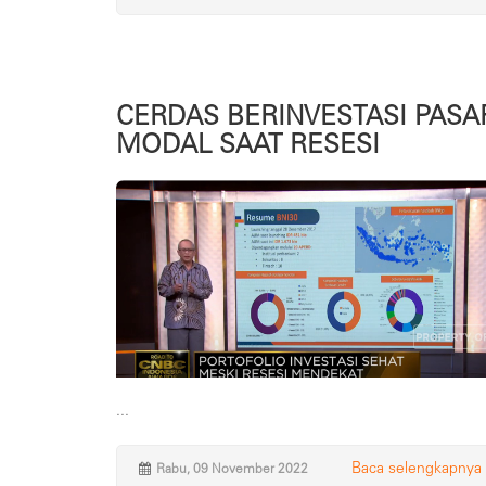
CERDAS BERINVESTASI PASA
MODAL SAAT RESESI
...
Baca selengkapnya
Rabu, 09 November 2022