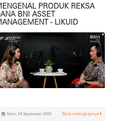
ENGENAL PRODUK REKSA
ANA BNI ASSET
ANAGEMENT - LIKUID
Baca selengkapnya
Senin, 04 September 2023