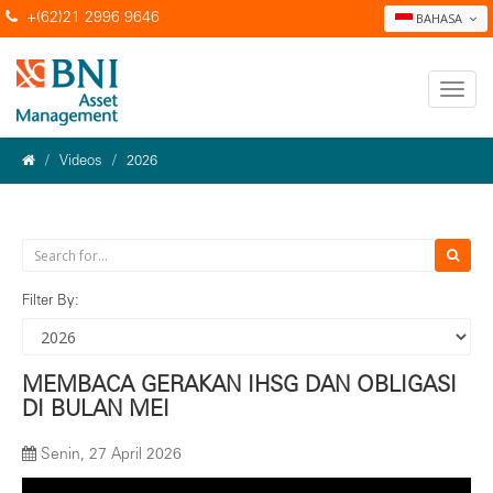
+(62)21 2996 9646
BAHASA
Videos
2026
Filter By:
MEMBACA GERAKAN IHSG DAN OBLIGASI
DI BULAN MEI
Senin, 27 April 2026