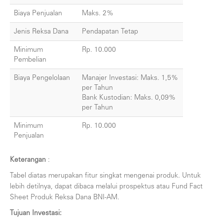
Biaya Penjualan
Maks. 2%
Jenis Reksa Dana
Pendapatan Tetap
Minimum
Rp. 10.000
Pembelian
Biaya Pengelolaan
Manajer Investasi: Maks. 1,5%
per Tahun
Bank Kustodian: Maks. 0,09%
per Tahun
Minimum
Rp. 10.000
Penjualan
Keterangan
:
Tabel diatas merupakan fitur singkat mengenai produk. Untuk
lebih detilnya, dapat dibaca melalui prospektus atau Fund Fact
Sheet Produk Reksa Dana BNI-AM.
Tujuan Investasi: