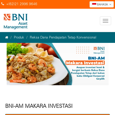
+(62)21 2996 9646
BAHASA
Produk
Reksa Dana Pendapatan Tetap Konvensional
BNI-AM MAKARA INVESTASI