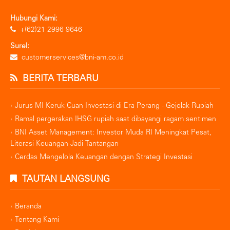
Hubungi Kami:
+(62)21 2996 9646
Surel:
customerservices@bni-am.co.id
BERITA TERBARU
Jurus MI Keruk Cuan Investasi di Era Perang - Gejolak Rupiah
Ramal pergerakan IHSG rupiah saat dibayangi ragam sentimen
BNI Asset Management: Investor Muda RI Meningkat Pesat,
Literasi Keuangan Jadi Tantangan
Cerdas Mengelola Keuangan dengan Strategi Investasi
TAUTAN LANGSUNG
Beranda
Tentang Kami