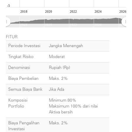
-5
2018
2020
2022
2024
2026
2018
2020
2022
2024
2026
FITUR
Periode Investasi
Jangka Menengah
Tingkat Risiko
Moderat
Denominasi
Rupiah (Rp)
Biaya Pembelian
Maks. 2%
Semua Biaya Bank
Jika Ada
Komposisi
Minimum 80%
Portfolio
Maksimum 100% dari nilai
Aktiva bersih
Biaya Pengalihan
Maks. 2%
Investasi