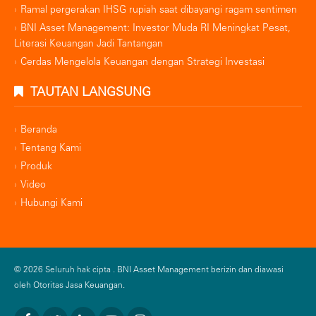
Ramal pergerakan IHSG rupiah saat dibayangi ragam sentimen
BNI Asset Management: Investor Muda RI Meningkat Pesat,
Literasi Keuangan Jadi Tantangan
Cerdas Mengelola Keuangan dengan Strategi Investasi
TAUTAN LANGSUNG
Beranda
Tentang Kami
Produk
Video
Hubungi Kami
© 2026 Seluruh hak cipta .
BNI Asset Management berizin dan diawasi
oleh Otoritas Jasa Keuangan.