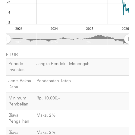
-3
-4
-5
2023
2024
2025
2026
2023
2024
2025
2026
FITUR
Periode
Jangka Pendek - Menengah
Investasi
Jenis Reksa
Pendapatan Tetap
Dana
Minimum
Rp. 10.000,-
Pembelian
Biaya
Maks. 2%
Pengalihan
Biaya
Maks. 2%