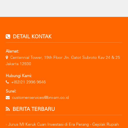
DETAIL KONTAK
Alamat:
Centennial Tower, 19th Floor Jln. Gatot Subroto Kav 24 & 25
Jakarta 12930
Hubungi Kami:
+(62)21 2996 9646
Surel:
customerservices@bni-am.co.id
BERITA TERBARU
Jurus MI Keruk Cuan Investasi di Era Perang - Gejolak Rupiah