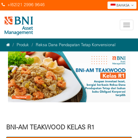
+(62)21 2996 9646
BAHASA
Produk
Reksa Dana Pendapatan Tetap Konvensional
BNI-AM TEAKWOOD KELAS R1