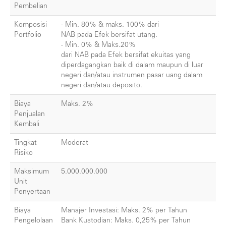
Pembelian
Komposisi
- Min. 80% & maks. 100% dari
Portfolio
NAB pada Efek bersifat utang.
- Min. 0% & Maks.20%
dari NAB pada Efek bersifat ekuitas yang
diperdagangkan baik di dalam maupun di luar
negeri dan/atau instrumen pasar uang dalam
negeri dan/atau deposito.
Biaya
Maks. 2%
Penjualan
Kembali
Tingkat
Moderat
Risiko
Maksimum
5.000.000.000
Unit
Penyertaan
Biaya
Manajer Investasi: Maks. 2% per Tahun
Pengelolaan
Bank Kustodian: Maks. 0,25% per Tahun