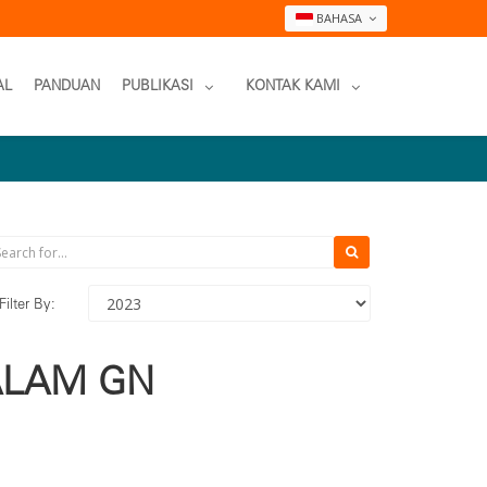
BAHASA
AL
PANDUAN
PUBLIKASI
KONTAK KAMI
Filter By:
ALAM GN