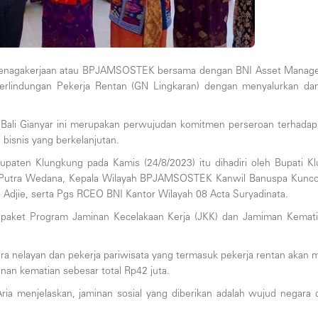
etenagakerjaan atau BPJAMSOSTEK bersama dengan BNI Asset Manage
erlindungan Pekerja Rentan (GN Lingkaran) dengan menyalurkan dana
li Gianyar ini merupakan perwujudan komitmen perseroan terhadap 
bisnis yang berkelanjutan.
abupaten Klungkung pada Kamis (24/8/2023) itu dihadiri oleh Bupati
Putra Wedana, Kepala Wilayah BPJAMSOSTEK Kanwil Banuspa Kunco
 Adjie, serta Pgs RCEO BNI Kantor Wilayah 08 Acta Suryadinata.
a paket Program Jaminan Kecelakaan Kerja (JKK) dan Jamiman Kemat
a nelayan dan pekerja pariwisata yang termasuk pekerja rentan aka
nan kematian sebesar total Rp42 juta.
 menjelaskan, jaminan sosial yang diberikan adalah wujud negara 