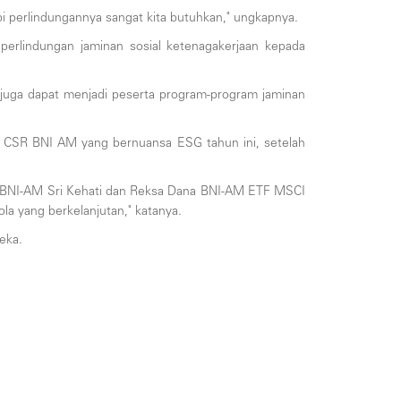
i perlindungannya sangat kita butuhkan," ungkapnya.
perlindungan jaminan sosial ketenagakerjaan kepada
ain juga dapat menjadi peserta program-program jaminan
n CSR BNI AM yang bernuansa ESG tahun ini, setelah
a BNI-AM Sri Kehati dan Reksa Dana BNI-AM ETF MSCI
la yang berkelanjutan," katanya.
eka.