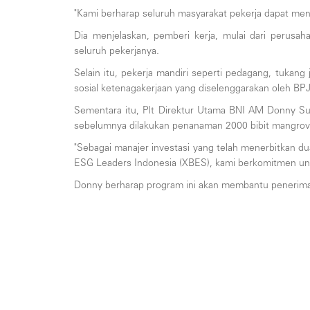
"Kami berharap seluruh masyarakat pekerja dapat men
Dia menjelaskan, pemberi kerja, mulai dari perusa
seluruh pekerjanya.
Selain itu, pekerja mandiri seperti pedagang, tukang 
sosial ketenagakerjaan yang diselenggarakan oleh 
Sementara itu, Plt Direktur Utama BNI AM Donny Su
sebelumnya dilakukan penanaman 2000 bibit mangrove 
"Sebagai manajer investasi yang telah menerbitkan
ESG Leaders Indonesia (XBES), kami berkomitmen untuk
Donny berharap program ini akan membantu penerima