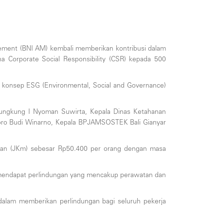
ment (BNI AM) kembali memberikan kontribusi dalam
 Corporate Social Responsibility (CSR) kepada 500
konsep ESG (Environmental, Social and Governance)
 Klungkung I Nyoman Suwirta, Kepala Dinas Ketahanan
ro Budi Winarno, Kepala BPJAMSOSTEK Bali Gianyar
ian (JKm) sebesar Rp50.400 per orang dengan masa
n mendapat perlindungan yang mencakup perawatan dan
dalam memberikan perlindungan bagi seluruh pekerja