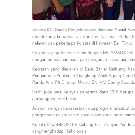
Sonora.ID - Badan Penyelenggara Jaminan Sosial K
mendukung keberhasilan Gerakan Nasional Peduli P
nelayan dan pekerja pariwisata di kawasan Bali Timur.
Kegiatan yang bekerja sama dengan BPJAMSOSTEK Ba
dengan penekanan pada pembangunan, investasi, dan 
Kegiatan yang diadakan di Balai Banjar Belitung, K
Pangan dan Perikanan Klungkung Anak Agung Gede 
Pandu Aria, Plt Direktur Utama BNI AM Donny Susatio
Hadir juga para nelayan penerima dana CSR berup
pertanggungan 3 bulan.
Adapun dengan kepesertaan dua program tersebut par
pengobatan dalam kasus kecelakaan kerja, serta santu
Kepala BPJAMSOSTEK Cabang Bali Gianyar Pandu Aria
yangmenghadapi risiko sosial.