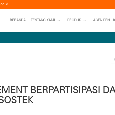
co.id
BERANDA
TENTANG KAMI
PRODUK
AGEN PENJU
MENT BERPARTISIPASI D
SOSTEK