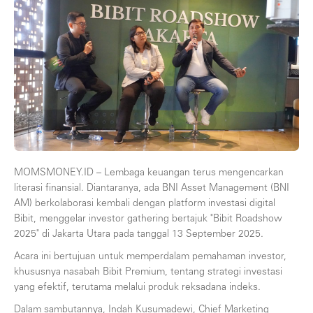
MOMSMONEY.ID – Lembaga keuangan terus mengencarkan
literasi finansial. Diantaranya, ada BNI Asset Management (BNI
AM) berkolaborasi kembali dengan platform investasi digital
Bibit, menggelar investor gathering bertajuk "Bibit Roadshow
2025" di Jakarta Utara pada tanggal 13 September 2025.
Acara ini bertujuan untuk memperdalam pemahaman investor,
khususnya nasabah Bibit Premium, tentang strategi investasi
yang efektif, terutama melalui produk reksadana indeks.
Dalam sambutannya, Indah Kusumadewi, Chief Marketing