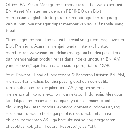
Officer BNI Asset Management mengatakan, bahwa kolaborasi
BNI Asset Management dengan PEFINDO dan Bibit ini
merupakan langkah strategis untuk mendengarkan langsung
kebutuhan investor agar dapat memberikan solusi finansial yang
tepat.
“Kami ingin memberikan solusi finansial yang tepat bagi investor
Bibit Premium. Acara ini menjadi wadah interaktif untuk
memberikan wawasan mendalam mengenai kondisi pasar terkini
dan mengenalkan produk reksa dana indeks unggulan BNI AM
yang relevan," ujar Indah dalam siaran pers, Sabtu (13/9).
Yekti Dewanti, Head of Investment & Research Division BNI AM,
memaparkan analisis kondisi pasar global dan domestik,
termasuk dinamika kebijakan tarif AS yang berpotensi
memengaruhi kondisi ekonomi dan ekspor Indonesia. Meskipun
ketidakpastian masih ada, dampaknya dinilai masih terbatas,
didukung kekuatan pondasi ekonomi domestic Indonesia yang
resilience terhadap berbagai gejolak eksternal. Imbal hasil
obligasi pemerintah AS juga berfluktuasi seiring pergeseran
ekspektasi kebijakan Federal Reserve," jelas Yekti.