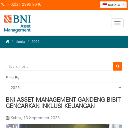
+(62)21 2996 9646
BAHASA
Berita
2025
Filter By:
BNI ASSET MANAGEMENT GANDENG BIBIT
GENCARKAN INKLUSI KEUANGAN
Sabtu, 13 September 2025