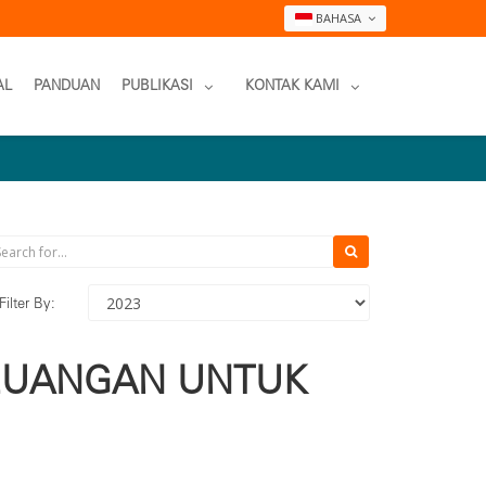
BAHASA
AL
PANDUAN
PUBLIKASI
KONTAK KAMI
Filter By:
EUANGAN UNTUK