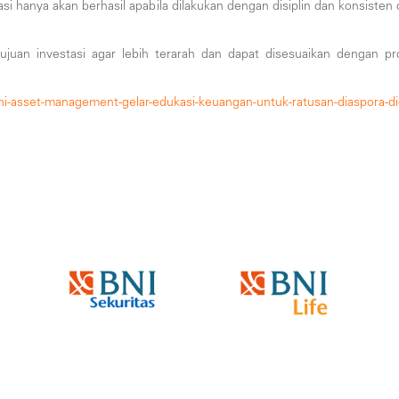
tasi hanya akan berhasil apabila dilakukan dengan disiplin dan konsiste
ujuan investasi agar lebih terarah dan dapat disesuaikan dengan prof
bni-asset-management-gelar-edukasi-keuangan-untuk-ratusan-diaspora-di