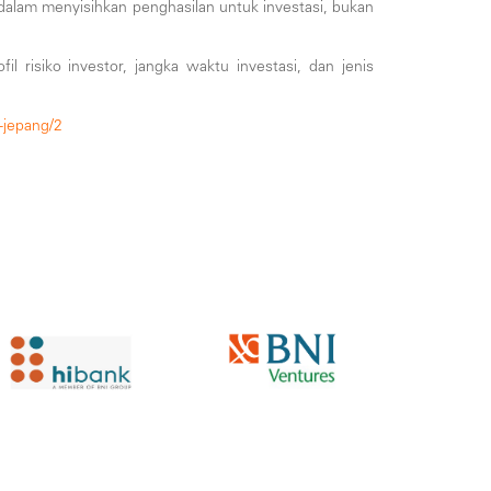
n dalam menyisihkan penghasilan untuk investasi, bukan
il risiko investor, jangka waktu investasi, dan jenis
-jepang/2