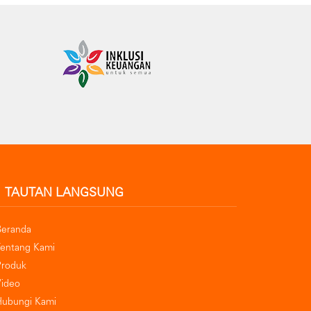
TAUTAN LANGSUNG
Beranda
Tentang Kami
Produk
Video
Hubungi Kami