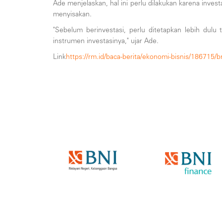
Ade menjelaskan, hal ini perlu dilakukan karena inves
menyisakan.
"Sebelum berinvestasi, perlu ditetapkan lebih dulu t
instrumen investasinya," ujar Ade.
Link
https://rm.id/baca-berita/ekonomi-bisnis/186715/