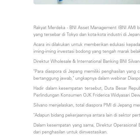
Rakyat Merdeka - BNI Asset Management (BNI AM) be
yang tersebar di Tokyo dan kota-kota industri di Jepan
Acara ini dilakukan untuk memberikan edukasi kepad
iming-iming investasi bodong yang tengah marak belak
Direktur Wholesale & International Banking BNI Silv
"Para diaspora di Jepang memiliki penghasilan yang 
bertanggung jawab," ungkapnya dalam webinar Diaspo
Hadir dalam kesempatan tersebut, Duta Besar Repub
Perlindungan Konsumen OJK Friderica Widyasari Dew
Silvano menjelaskan, total diaspora PMI di Jepang me
"Adapun bidang pekerjaannya antara lain di sektor pert
Dalam kesempatan yang sama, Direktur Operasional B
dari penghasilan untuk diinvestasikan.