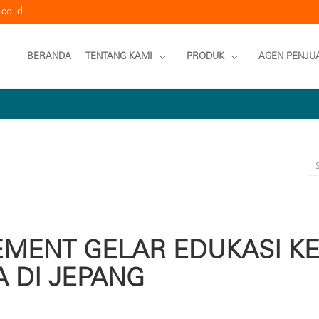
co.id
BERANDA
TENTANG KAMI
PRODUK
AGEN PENJU
EMENT GELAR EDUKASI K
 DI JEPANG