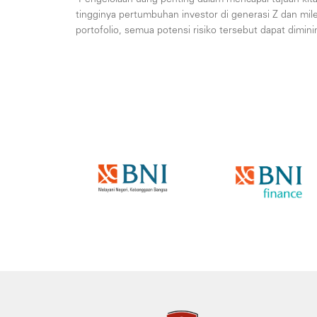
tingginya pertumbuhan investor di generasi Z dan mileni
portofolio, semua potensi risiko tersebut dapat dimin