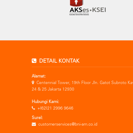
DETAIL KONTAK
Alamat:
Centennial Tower, 19th Floor Jln. Gatot Subroto Ka
24 & 25 Jakarta 12930
Hubungi Kami:
+(62)21 2996 9646
Surel:
customerservices@bni-am.co.id