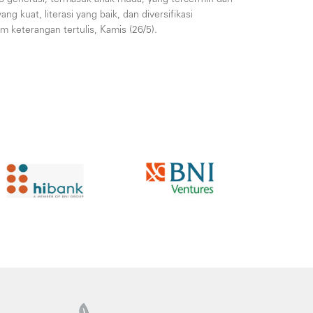
ng kuat, literasi yang baik, dan diversifikasi
m keterangan tertulis, Kamis (26/5).