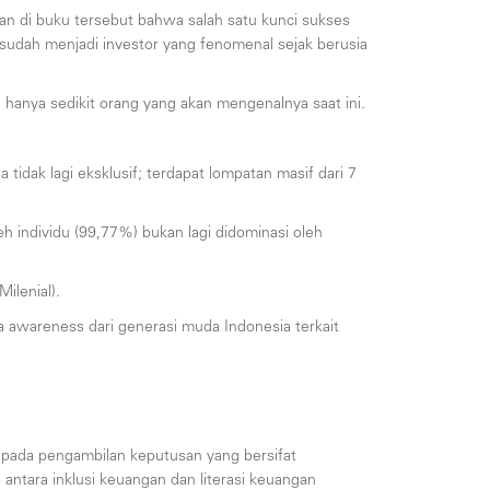
kan di buku tersebut bahwa salah satu kunci sukses
 sudah menjadi investor yang fenomenal sejak berusia
 hanya sedikit orang yang akan mengenalnya saat ini.
dak lagi eksklusif; terdapat lompatan masif dari 7
h individu (99,77%) bukan lagi didominasi oleh
ilenial).
 awareness dari generasi muda Indonesia terkait
k pada pengambilan keputusan yang bersifat
antara inklusi keuangan dan literasi keuangan