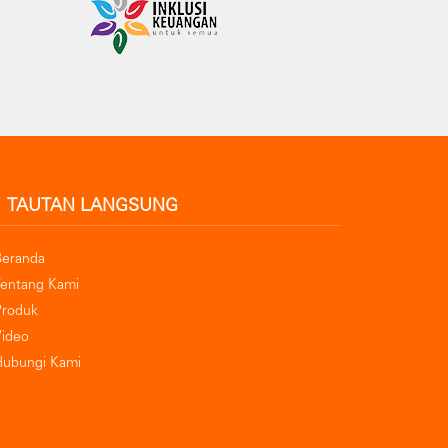
TAUTAN LANGSUNG
Beranda
Tentang Kami
Produk
Video
Hubungi Kami