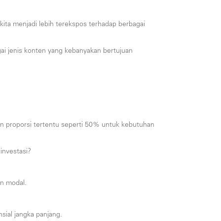
kita menjadi lebih terekspos terhadap berbagai
gai jenis konten yang kebanyakan bertujuan
n proporsi tertentu seperti 50% untuk kebutuhan
investasi?
an modal.
ial jangka panjang.