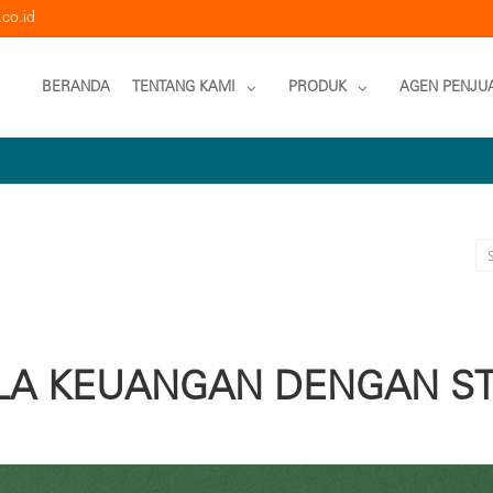
co.id
BERANDA
TENTANG KAMI
PRODUK
AGEN PENJU
A KEUANGAN DENGAN STR