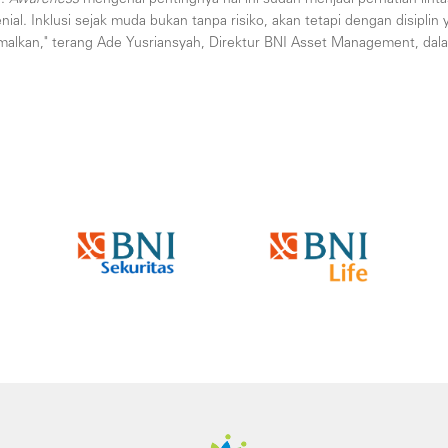
al. Inklusi sejak muda bukan tanpa risiko, akan tetapi dengan disiplin ya
imalkan," terang Ade Yusriansyah, Direktur BNI Asset Management, dala