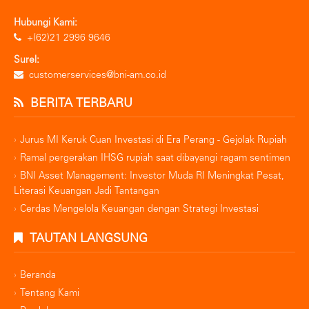
Hubungi Kami:
+(62)21 2996 9646
Surel:
customerservices@bni-am.co.id
BERITA TERBARU
Jurus MI Keruk Cuan Investasi di Era Perang - Gejolak Rupiah
Ramal pergerakan IHSG rupiah saat dibayangi ragam sentimen
BNI Asset Management: Investor Muda RI Meningkat Pesat,
Literasi Keuangan Jadi Tantangan
Cerdas Mengelola Keuangan dengan Strategi Investasi
TAUTAN LANGSUNG
Beranda
Tentang Kami