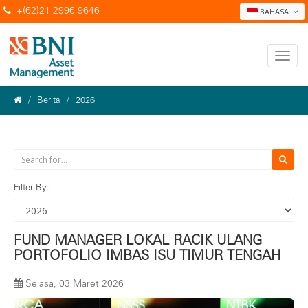
+(62)21 2996 9646
BAHASA
Berita
2026
Filter By:
FUND MANAGER LOKAL RACIK ULANG
PORTOFOLIO IMBAS ISU TIMUR TENGAH
Selasa, 03 Maret 2026