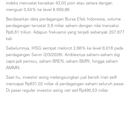
indeks mencatat kenaikan 43,03 poin atau setara dengan
menguat 0,54% ke level 8.059,86.
Berdasarkan data perdagangan Bursa Efek Indonesia, volume
perdagangan tercatat 3,9 miliar saham dengan nilai transaksi
Rp6,61 triliun. Adapun frekuensi yang terjadi sebanyak 207.877
kali.
Sebelumnya, IHSG sempat melorot 2,66% ke level 8.016 pada
perdagangan Senin (2/3/2026). Amblesnya saham–saham
big
caps
jadi pemicu, saham BREN, saham BMRI, hingga saham
AMMN.
Saat itu, investor asing melangsungkan jual bersih (
net sell
)
mencapai Rp631,02 miliar di perdagangan saham seluruh pasar.
Di pasar reguler investor asing
net sell
Rp490,53 miliar.