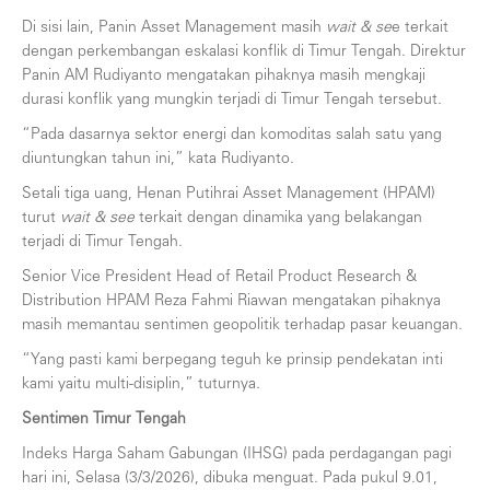
Di sisi lain, Panin Asset Management masih
wait & se
e terkait
dengan perkembangan eskalasi konflik di Timur Tengah. Direktur
Panin AM Rudiyanto mengatakan pihaknya masih mengkaji
durasi konflik yang mungkin terjadi di Timur Tengah tersebut.
“Pada dasarnya sektor energi dan komoditas salah satu yang
diuntungkan tahun ini,” kata Rudiyanto.
Setali tiga uang, Henan Putihrai Asset Management (HPAM)
turut
wait & see
terkait dengan dinamika yang belakangan
terjadi di Timur Tengah.
Senior Vice President Head of Retail Product Research &
Distribution HPAM Reza Fahmi Riawan mengatakan pihaknya
masih memantau sentimen geopolitik terhadap pasar keuangan.
“Yang pasti kami berpegang teguh ke prinsip pendekatan inti
kami yaitu multi-disiplin,” tuturnya.
Sentimen Timur Tengah
Indeks Harga Saham Gabungan (IHSG) pada perdagangan pagi
hari ini, Selasa (3/3/2026), dibuka menguat. Pada pukul 9.01,