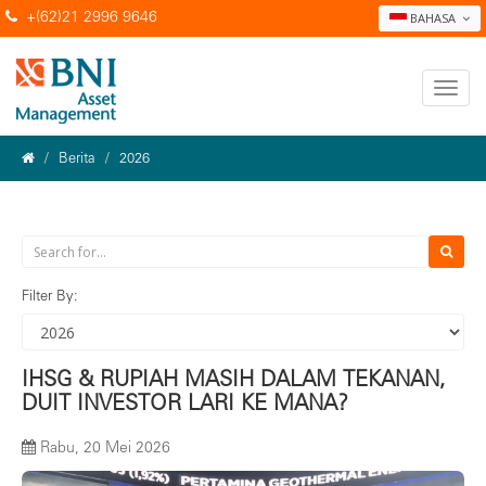
+(62)21 2996 9646
BAHASA
Berita
2026
Filter By:
IHSG & RUPIAH MASIH DALAM TEKANAN,
DUIT INVESTOR LARI KE MANA?
Rabu, 20 Mei 2026