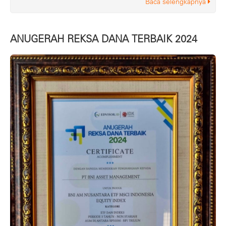
Baca selengkapnya
ANUGERAH REKSA DANA TERBAIK 2024