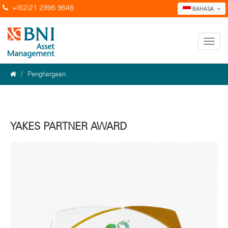
+(62)21 2996 9646
BAHASA
Penghargaan
YAKES PARTNER AWARD