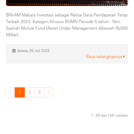
BNI-AM Makara Investasi sebagai Reksa Dana Pendapatan Tetap
Terbaik 2023, Kategori Khusus BUMN Periode 5 tahun - Non
Syariah Mutual Fund (Asset Under Management dibawah Rp500
Milliar)...
Selasa, 25 Juli 2023
Baca selengkapnya
‹
1
2
3
›
1 - 20 dari ( 44 ) catatan