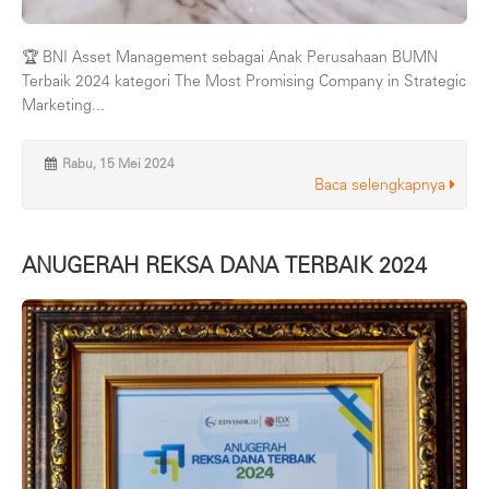
🏆 BNI Asset Management sebagai Anak Perusahaan BUMN
Terbaik 2024 kategori The Most Promising Company in Strategic
Marketing...
Rabu, 15 Mei 2024
Baca selengkapnya
ANUGERAH REKSA DANA TERBAIK 2024