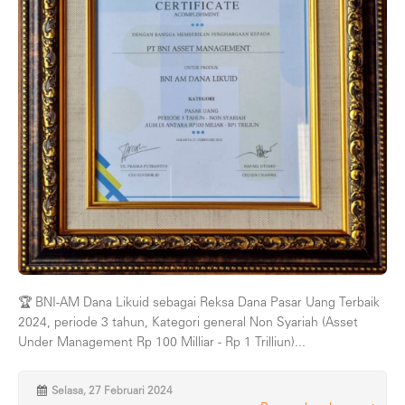
🏆 BNI-AM Dana Likuid sebagai Reksa Dana Pasar Uang Terbaik
2024, periode 3 tahun, Kategori general Non Syariah (Asset
Under Management Rp 100 Milliar - Rp 1 Trilliun)...
Selasa, 27 Februari 2024