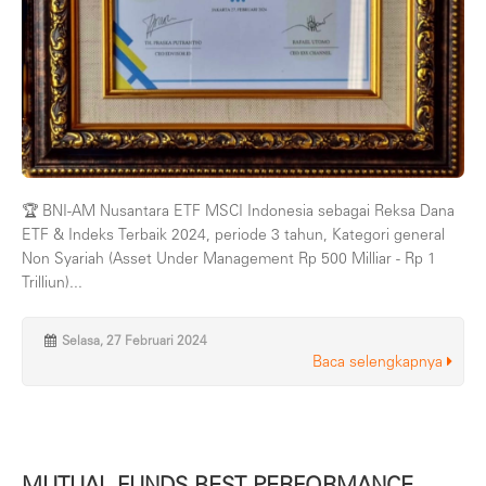
🏆 BNI-AM Nusantara ETF MSCI Indonesia sebagai Reksa Dana
ETF & Indeks Terbaik 2024, periode 3 tahun, Kategori general
Non Syariah (Asset Under Management Rp 500 Milliar - Rp 1
Trilliun)...
Selasa, 27 Februari 2024
Baca selengkapnya
MUTUAL FUNDS BEST PERFORMANCE