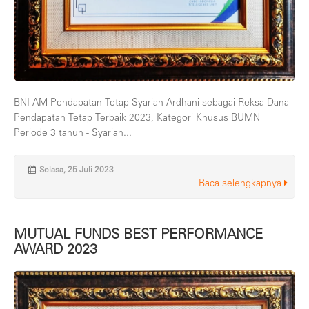
BNI-AM Pendapatan Tetap Syariah Ardhani sebagai Reksa Dana
Pendapatan Tetap Terbaik 2023, Kategori Khusus BUMN
Periode 3 tahun - Syariah...
Selasa, 25 Juli 2023
Baca selengkapnya
MUTUAL FUNDS BEST PERFORMANCE
AWARD 2023