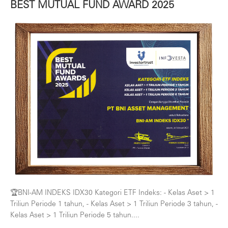
BEST MUTUAL FUND AWARD 2025
🏆BNI-AM INDEKS IDX30 Kategori ETF Indeks: - Kelas Aset > 1
Triliun Periode 1 tahun, - Kelas Aset > 1 Triliun Periode 3 tahun, -
Kelas Aset > 1 Triliun Periode 5 tahun....