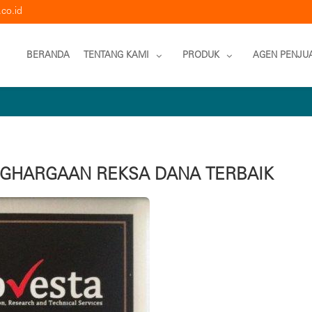
co.id
BERANDA
TENTANG KAMI
PRODUK
AGEN PENJU
ENGHARGAAN REKSA DANA TERBAIK