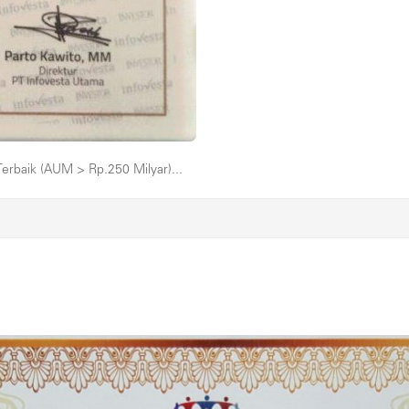
rbaik (AUM > Rp.250 Milyar)...