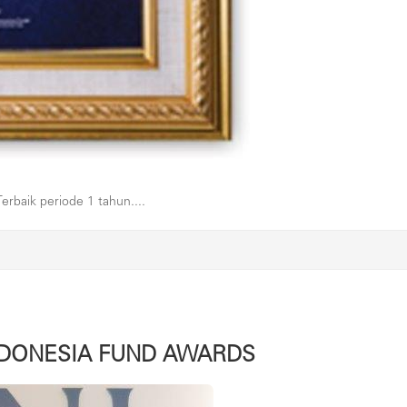
rbaik periode 1 tahun....
NDONESIA FUND AWARDS