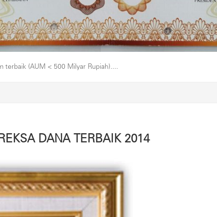
erbaik (AUM < 500 Milyar Rupiah)....
REKSA DANA TERBAIK 2014