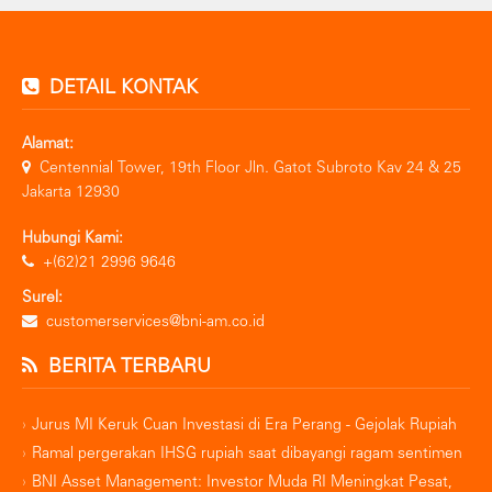
DETAIL KONTAK
Alamat:
Centennial Tower, 19th Floor Jln. Gatot Subroto Kav 24 & 25
Jakarta 12930
Hubungi Kami:
+(62)21 2996 9646
Surel:
customerservices@bni-am.co.id
BERITA TERBARU
Jurus MI Keruk Cuan Investasi di Era Perang - Gejolak Rupiah
Ramal pergerakan IHSG rupiah saat dibayangi ragam sentimen
BNI Asset Management: Investor Muda RI Meningkat Pesat,