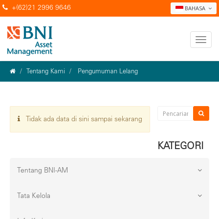
+(62)21 2996 9646
BAHASA
Tentang Kami
Pengumuman Lelang
Tidak ada data di sini sampai sekarang
KATEGORI
Tentang BNI-AM
Tata Kelola