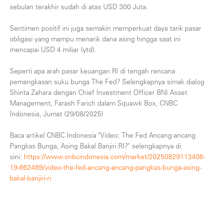
sebulan terakhir sudah di atas USD 300 Juta.
Sentimen positif ini juga semakin memperkuat daya tarik pasar
obligasi yang mampu menarik dana asing hingga saat ini
mencapai USD 4 miliar (ytd).
Seperti apa arah pasar keuangan RI di tengah rencana
pemangkasan suku bunga The Fed? Selengkapnya simak dialog
Shinta Zahara dengan Chief Investment Officer BNI Asset
Management, Farash Farich dalam Squawk Box, CNBC
Indonesia, Jumat (29/08/2025)
Baca artikel CNBC Indonesia "Video: The Fed Ancang-ancang
Pangkas Bunga, Asing Bakal Banjiri RI?" selengkapnya di
sini:
https://www.cnbcindonesia.com/market/20250829113406-
19-662489/video-the-fed-ancang-ancang-pangkas-bunga-asing-
bakal-banjiri-ri