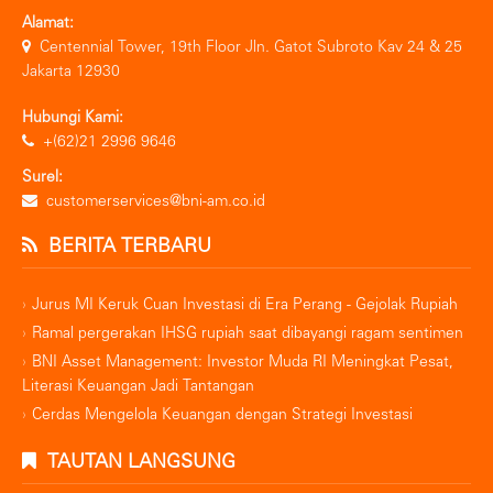
Alamat:
Centennial Tower, 19th Floor Jln. Gatot Subroto Kav 24 & 25
Jakarta 12930
Hubungi Kami:
+(62)21 2996 9646
Surel:
customerservices@bni-am.co.id
BERITA TERBARU
Jurus MI Keruk Cuan Investasi di Era Perang - Gejolak Rupiah
Ramal pergerakan IHSG rupiah saat dibayangi ragam sentimen
BNI Asset Management: Investor Muda RI Meningkat Pesat,
Literasi Keuangan Jadi Tantangan
Cerdas Mengelola Keuangan dengan Strategi Investasi
TAUTAN LANGSUNG