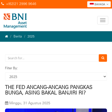
+(62)21 2996 9646
BAHASA
Berita
2025
Filter By:
THE FED ANCANG-ANCANG PANGKAS
BUNGA, ASING BAKAL BANJIRI RI?
Minggu, 31 Agustus 2025