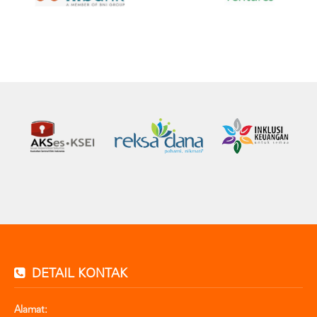
DETAIL KONTAK
Alamat: