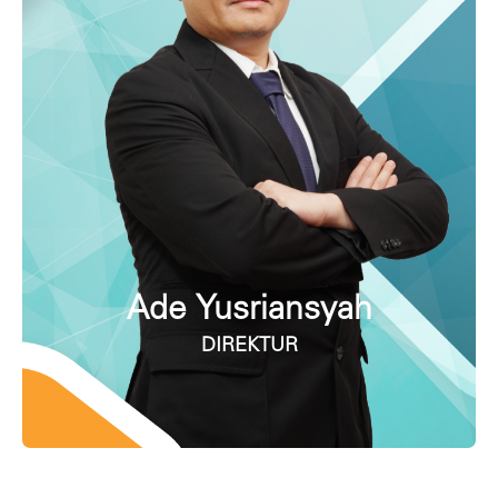
Ade Yusriansyah
DIREKTUR