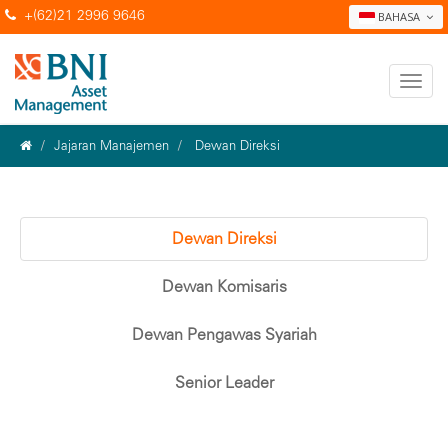
+(62)21 2996 9646
BAHASA
Jajaran Manajemen
Dewan Direksi
Dewan Direksi
Dewan Komisaris
Dewan Pengawas Syariah
Senior Leader