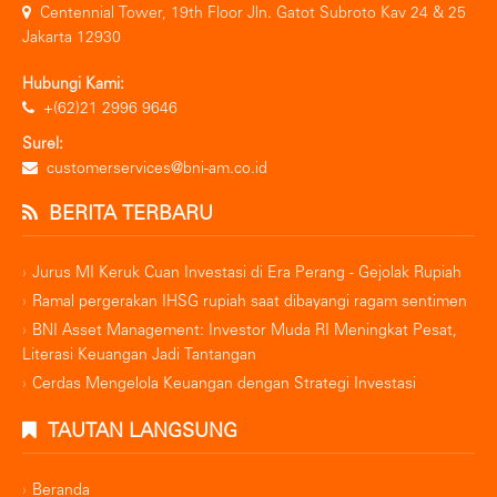
Centennial Tower, 19th Floor Jln. Gatot Subroto Kav 24 & 25
Jakarta 12930
Hubungi Kami:
+(62)21 2996 9646
Surel:
customerservices@bni-am.co.id
BERITA TERBARU
Jurus MI Keruk Cuan Investasi di Era Perang - Gejolak Rupiah
Ramal pergerakan IHSG rupiah saat dibayangi ragam sentimen
BNI Asset Management: Investor Muda RI Meningkat Pesat,
Literasi Keuangan Jadi Tantangan
Cerdas Mengelola Keuangan dengan Strategi Investasi
TAUTAN LANGSUNG
Beranda